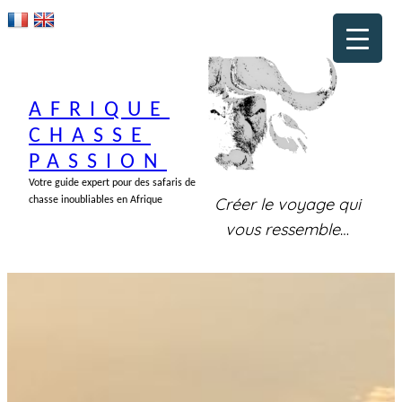
Aller
au
contenu
AFRIQUE
CHASSE
PASSION
Votre guide expert pour des safaris de
Créer le voyage qui
chasse inoubliables en Afrique
vous ressemble
…