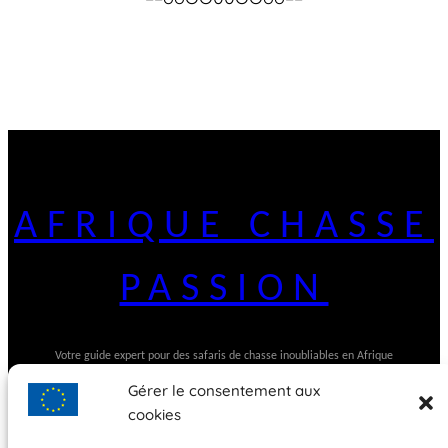
AFRIQUE CHASSE
PASSION
Votre guide expert pour des safaris de chasse inoubliables en Afrique
Gérer le consentement aux
cookies