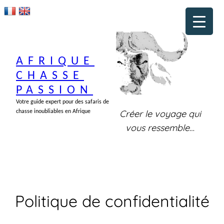
Aller
au
contenu
AFRIQUE
CHASSE
PASSION
Votre guide expert pour des safaris de
Créer le voyage qui
chasse inoubliables en Afrique
vous ressemble
…
Politique de confidentialité