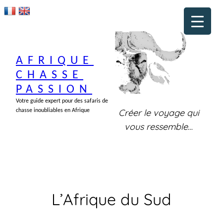
Aller
au
contenu
AFRIQUE
CHASSE
PASSION
Votre guide expert pour des safaris de
Créer le voyage qui
chasse inoubliables en Afrique
vous ressemble
…
L’Afrique du Sud