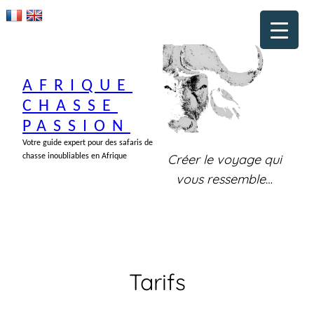
Aller
au
contenu
AFRIQUE
CHASSE
PASSION
Votre guide expert pour des safaris de
Créer le voyage qui
chasse inoubliables en Afrique
vous ressemble
…
Tarifs