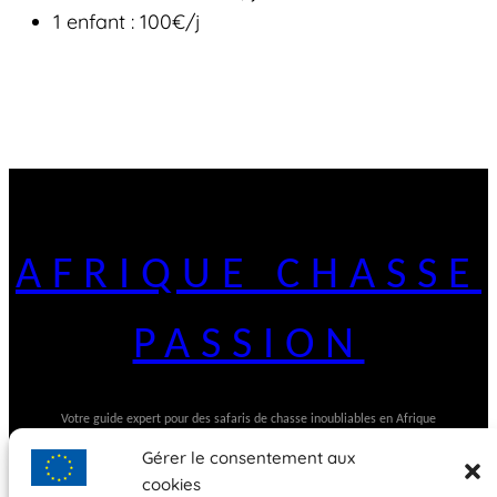
1 enfant : 100€/j
AFRIQUE CHASSE
PASSION
Votre guide expert pour des safaris de chasse inoubliables en Afrique
Gérer le consentement aux
cookies