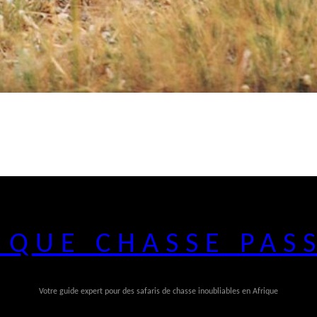
IQUE CHASSE PAS
Votre guide expert pour des safaris de chasse inoubliables en Afrique