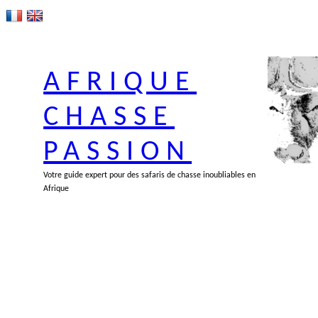
Aller
au
contenu
AFRIQUE
CHASSE
PASSION
Votre guide expert pour des safaris de chasse inoubliables en
Afrique