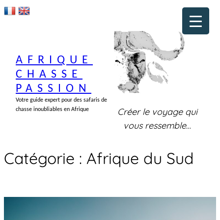
Aller
au
contenu
AFRIQUE
CHASSE
PASSION
Votre guide expert pour des safaris de
Créer le voyage qui
chasse inoubliables en Afrique
vous ressemble
…
Catégorie :
Afrique du Sud