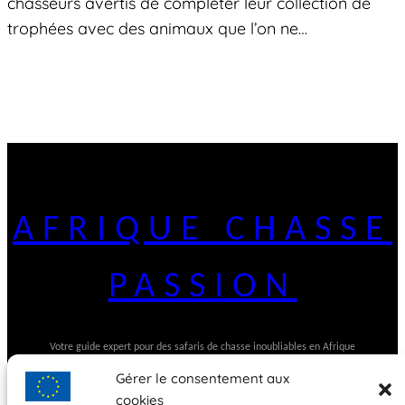
chasseurs avertis de compléter leur collection de
trophées avec des animaux que l’on ne…
AFRIQUE CHASSE
PASSION
Votre guide expert pour des safaris de chasse inoubliables en Afrique
Gérer le consentement aux
cookies