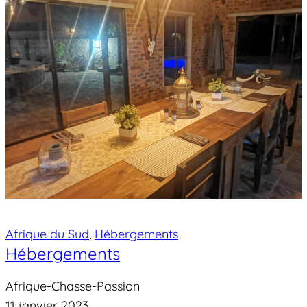
Afrique du Sud
, 
Hébergements
Hébergements
Afrique-Chasse-Passion
11 janvier 2023