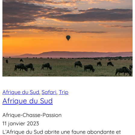
Afrique du Sud
, 
Safari
, 
Trip
Afrique du Sud
Afrique-Chasse-Passion
11 janvier 2023
L’Afrique du Sud abrite une faune abondante et