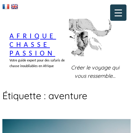
Aller
au
contenu
AFRIQUE
CHASSE
PASSION
Votre guide expert pour des safaris de
Créer le voyage qui
chasse inoubliables en Afrique
vous ressemble
…
Étiquette :
aventure