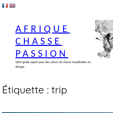
Aller
au
contenu
AFRIQUE
CHASSE
PASSION
Votre guide expert pour des safaris de chasse inoubliables en
Afrique
Étiquette :
trip