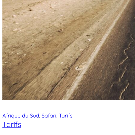
Afrique du Sud
, 
Safari
, 
Tarifs
Tarifs