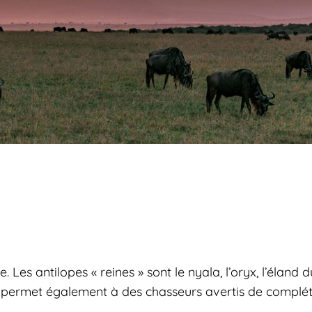
 Les antilopes « reines » sont le nyala, l’oryx, l’éland
e permet également à des chasseurs avertis de complé