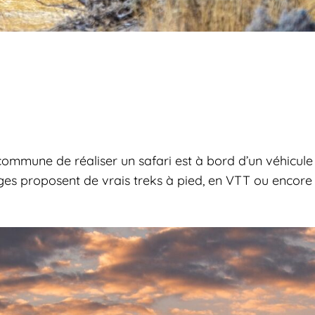
 commune de réaliser un safari est à bord d’un véhicu
odges proposent de vrais treks à pied, en VTT ou encor