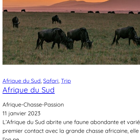
Afrique du Sud
, 
Safari
, 
Trip
Afrique du Sud
Afrique-Chasse-Passion
11 janvier 2023
L’Afrique du Sud abrite une faune abondante et variée.
premier contact avec la grande chasse africaine, ell
l’on ne…