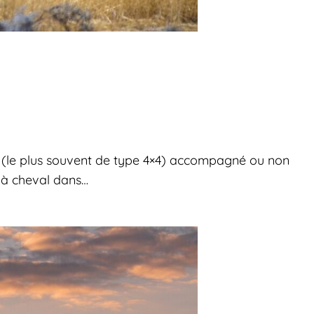
le (le plus souvent de type 4×4) accompagné ou non
e à cheval dans…