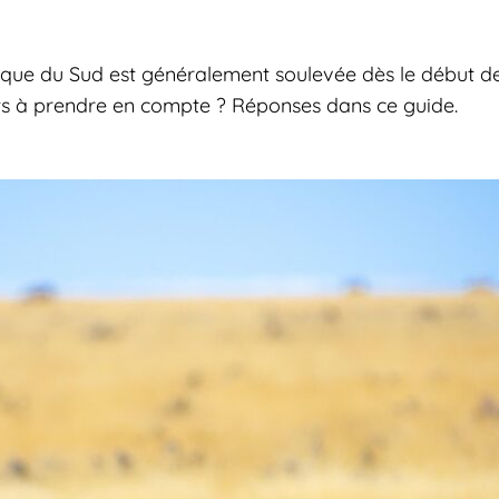
rique du Sud est généralement soulevée dès le début d
nts à prendre en compte ? Réponses dans ce guide.